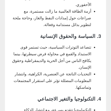
الأحفوري.
أزمة الطاقة العالمية ما زالت مستمرة، مع
صراعات حول إمدادات النفط والغاز، وحاجة ملحة
لتطوير بدائل مستدامة وفعالة.
3. السياسة والحقوق الإنسانية
تتصاعد التوترات السياسية، حيث تستمر قوى
الاستبداد والقمع في محاولة فرض سيطرتها، بينما
يكافح الناس من أجل الحرية والديمقراطية وحقوق
الإنسان.
التحديات الناتجة عن العنصرية، الكراهية، وانتشار
المعلومات المضللة تؤثر على استقرار المجتمعات
وتماسكها.
4. التكنولوجيا والتغير الاجتماعي
التكنولوجيا تتقدم بسرعة، مع انتشار الذكاء