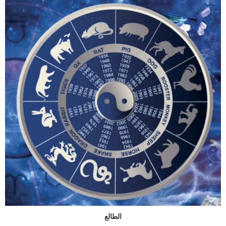
الطالع